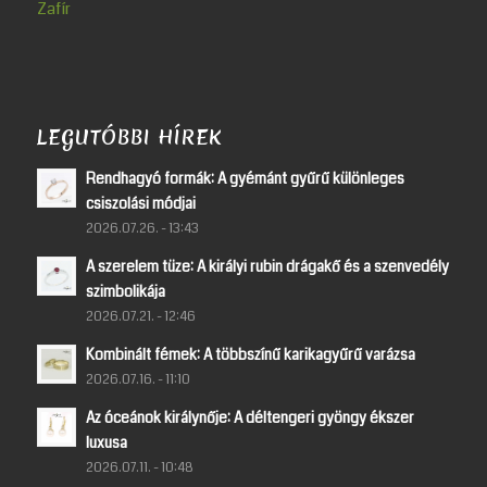
Zafír
LEGUTÓBBI HÍREK
Rendhagyó formák: A gyémánt gyűrű különleges
csiszolási módjai
2026.07.26. - 13:43
A szerelem tüze: A királyi rubin drágakő és a szenvedély
szimbolikája
2026.07.21. - 12:46
Kombinált fémek: A többszínű karikagyűrű varázsa
2026.07.16. - 11:10
Az óceánok királynője: A déltengeri gyöngy ékszer
luxusa
2026.07.11. - 10:48