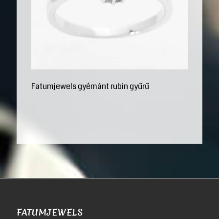
Fatumjewels gyémánt rubin gyűrű
FATUMJEWELS