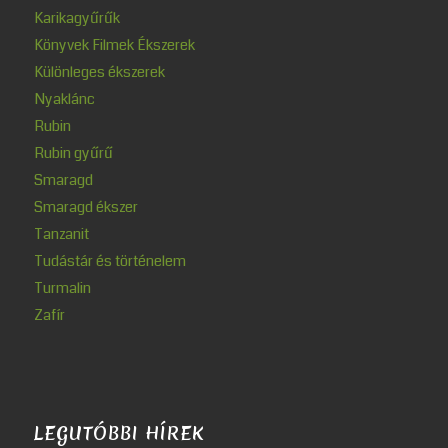
Karikagyűrűk
Könyvek Filmek Ékszerek
Különleges ékszerek
Nyaklánc
Rubin
Rubin gyűrű
Smaragd
Smaragd ékszer
Tanzanit
Tudástár és történelem
Turmalin
Zafír
LEGUTÓBBI HÍREK