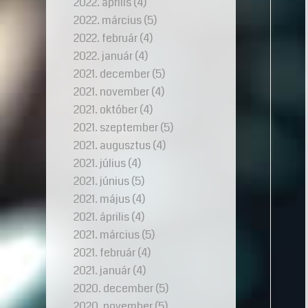
2022. április
(4)
2022. március
(5)
2022. február
(4)
2022. január
(4)
2021. december
(5)
2021. november
(4)
2021. október
(4)
2021. szeptember
(5)
2021. augusztus
(4)
2021. július
(4)
2021. június
(5)
2021. május
(4)
2021. április
(4)
2021. március
(5)
2021. február
(4)
2021. január
(4)
2020. december
(5)
2020. november
(5)