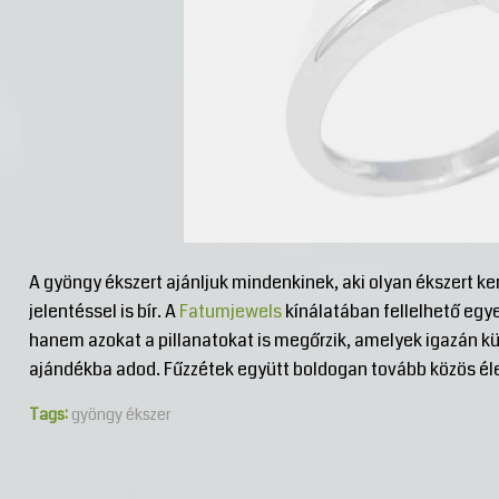
A gyöngy ékszert ajánljuk mindenkinek, aki olyan ékszert 
jelentéssel is bír. A
Fatumjewels
kínálatában fellelhető egy
hanem azokat a pillanatokat is megőrzik, amelyek igazán kül
ajándékba adod. Fűzzétek együtt boldogan tovább közös él
Tags:
gyöngy ékszer