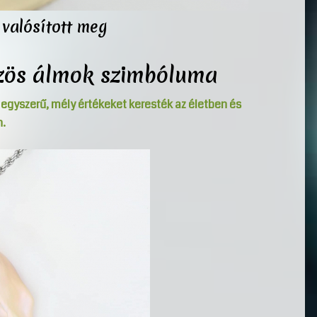
 valósított meg
özös álmok szimbóluma
 egyszerű, mély értékeket keresték az életben és
.