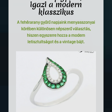
igazi a modern
klasszikus
A
fehérarany gyűrű
napjaink menyasszonyai
körében különösen népszerű választás,
hiszen egyszerre hozza a modern
letisztultságot és a vintage bájt.