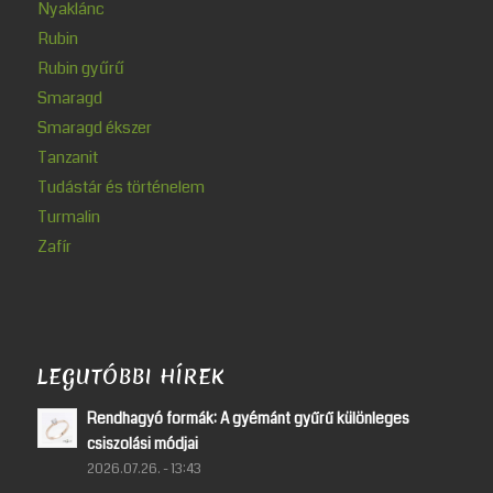
Nyaklánc
Rubin
Rubin gyűrű
Smaragd
Smaragd ékszer
Tanzanit
Tudástár és történelem
Turmalin
Zafír
LEGUTÓBBI HÍREK
Rendhagyó formák: A gyémánt gyűrű különleges
csiszolási módjai
2026.07.26. - 13:43