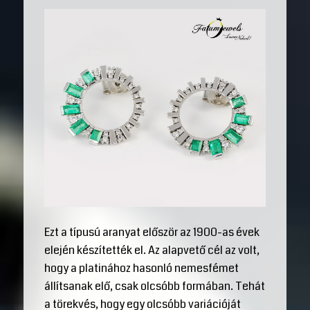
Ezt a típusú aranyat először az 1900-as évek
elején készítették el. Az alapvető cél az volt,
hogy a platinához hasonló nemesfémet
állítsanak elő, csak olcsóbb formában. Tehát
a törekvés, hogy egy olcsóbb variációját