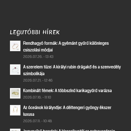
LEGUTÓBBI HÍREK
Rendhagyó formák: A gyémánt gyűrű különleges
csiszolási módjai
2026.07.26. - 13:43
A szerelem tüze: A királyi rubin drágakő és a szenvedély
szimbolikája
2026.07.21. - 12:46
Kombinált fémek: A többszínű karikagyűrű varázsa
2026.07.16. - 11:10
Az óceánok királynője: A déltengeri gyöngy ékszer
luxusa
2026.07.11. - 10:48