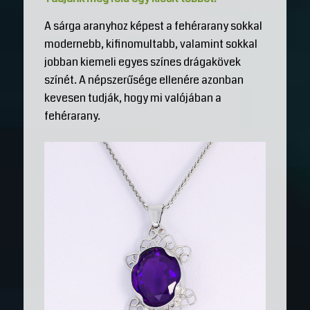
A sárga aranyhoz képest a fehérarany sokkal
modernebb, kifinomultabb, valamint sokkal
jobban kiemeli egyes színes drágakövek
színét. A népszerűsége ellenére azonban
kevesen tudják, hogy mi valójában a
fehérarany.