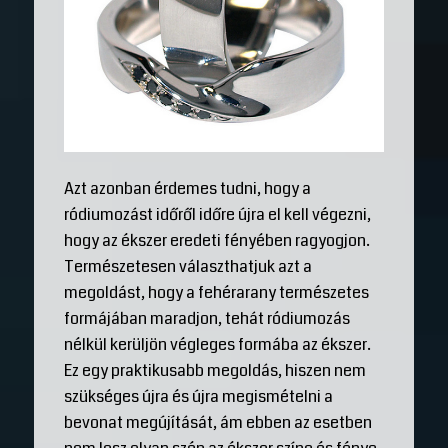
Azt azonban érdemes tudni, hogy a
ródiumozást időről időre újra el kell végezni,
hogy az ékszer eredeti fényében ragyogjon.
Természetesen választhatjuk azt a
megoldást, hogy a fehérarany természetes
formájában maradjon, tehát ródiumozás
nélkül kerüljön végleges formába az ékszer.
Ez egy praktikusabb megoldás, hiszen nem
szükséges újra és újra megismételni a
bevonat megújítását, ám ebben az esetben