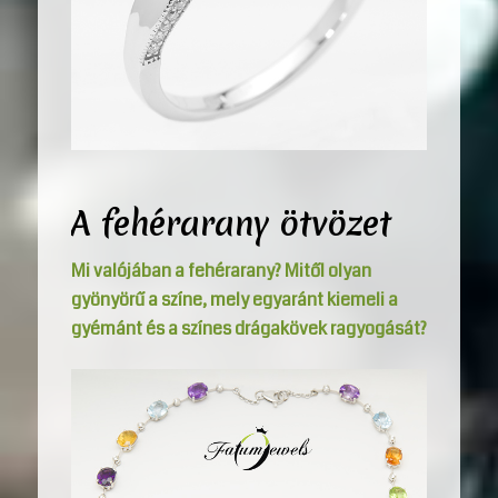
A fehérarany ötvözet
Mi valójában a fehérarany? Mitől olyan
gyönyörű a színe, mely egyaránt kiemeli a
gyémánt és a színes drágakövek ragyogását?