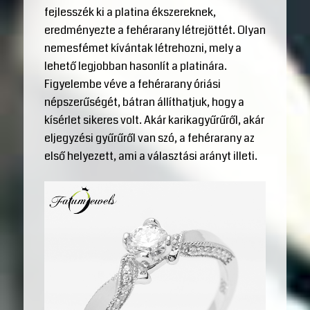
fejlesszék ki a platina ékszereknek,
eredményezte a fehérarany létrejöttét. Olyan
nemesfémet kívántak létrehozni, mely a
lehető legjobban hasonlít a platinára.
Figyelembe véve a fehérarany óriási
népszerűségét, bátran állíthatjuk, hogy a
kísérlet sikeres volt. Akár karikagyűrűről, akár
eljegyzési gyűrűről van szó, a fehérarany az
első helyezett, ami a választási arányt illeti.