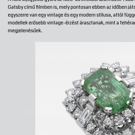
Gatsby című filmben is, mely pontosan ebben az időben ját
egyszerre van egy vintage és egy modern stílusa, attól függ
modellek erősebb vintage-érzést árasztanak, mint a fehér
megjelenésűek.