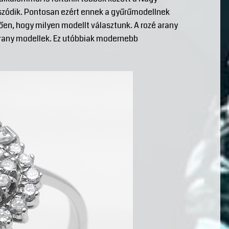
szódik. Pontosan ezért ennek a gyűrűmodellnek
ően, hogy milyen modellt választunk. A rozé arany
arany modellek. Ez utóbbiak modernebb