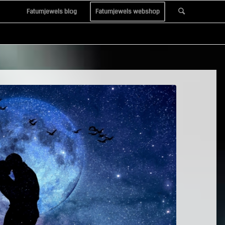
Fatumjewels blog
Fatumjewels webshop