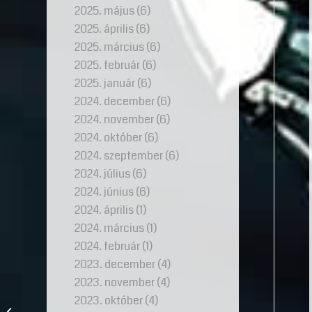
2025. május
(6)
2025. április
(6)
2025. március
(6)
2025. február
(6)
2025. január
(6)
2024. december
(6)
2024. november
(6)
2024. október
(6)
2024. szeptember
(6)
2024. július
(6)
2024. június
(6)
2024. április
(1)
2024. március
(1)
2024. február
(1)
2023. december
(4)
2023. november
(4)
2023. október
(4)
A Rák drágaköve: a