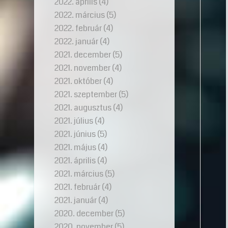
2022. április
(4)
2022. március
(5)
2022. február
(4)
2022. január
(4)
2021. december
(5)
2021. november
(4)
2021. október
(4)
2021. szeptember
(5)
2021. augusztus
(4)
2021. július
(4)
2021. június
(5)
2021. május
(4)
2021. április
(4)
2021. március
(5)
2021. február
(4)
2021. január
(4)
2020. december
(5)
2020. november
(5)