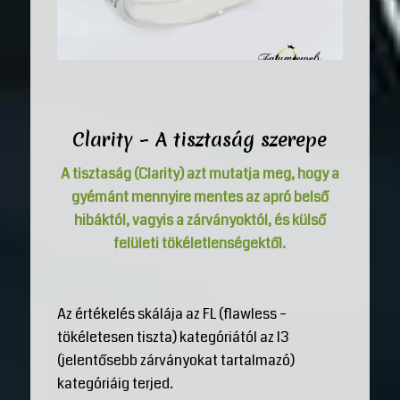
Clarity – A tisztaság szerepe
A tisztaság (Clarity) azt mutatja meg, hogy a
gyémánt mennyire mentes az apró belső
hibáktól, vagyis a zárványoktól, és külső
felületi tökéletlenségektől.
Az értékelés skálája az FL (flawless –
tökéletesen tiszta) kategóriától az I3
(jelentősebb zárványokat tartalmazó)
kategóriáig terjed.