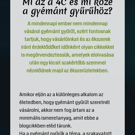
Mi az a 4C és mi köze
a gyémánt gyűrűhöz?
A mindennapi ember nem mindennap
vásárol gyémánt gyűrűt, ezért fontosnak
tartjuk, hogy vásárlóinkat és az ékszerek
iránt érdeklődőket időnként olyan cikkekkel
is megörvendeztessük, amelyek elolvasása
után egy kicsit szakértőbb szemmel
nézelődnek majd az ékszerüzletekben.
Amikor eljön az a különleges alkalom az
életedben, hogy gyémánt gyűrűt szeretnél
vásárolni, akkor nem fog ártani az a
minimális ismeretanyag, amit ebbe a
blogcikkben eléd tárunk.
Ha a gyémánt gyűrűk a téma, a szakavatott