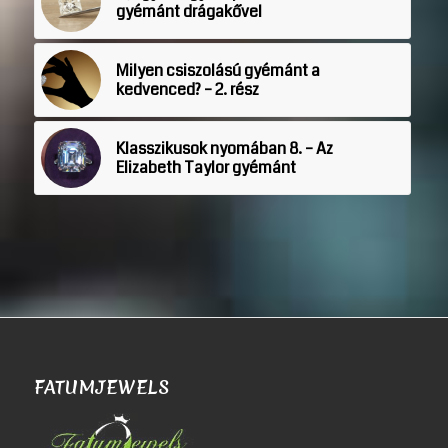
gyémánt drágakővel
Milyen csiszolású gyémánt a
kedvenced? – 2. rész
Klasszikusok nyomában 8. – Az
Elizabeth Taylor gyémánt
FATUMJEWELS