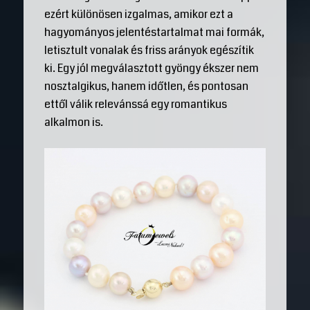
ezért különösen izgalmas, amikor ezt a
hagyományos jelentéstartalmat mai formák,
letisztult vonalak és friss arányok egészítik
ki. Egy jól megválasztott gyöngy ékszer nem
nosztalgikus, hanem időtlen, és pontosan
ettől válik relevánssá egy romantikus
alkalmon is.