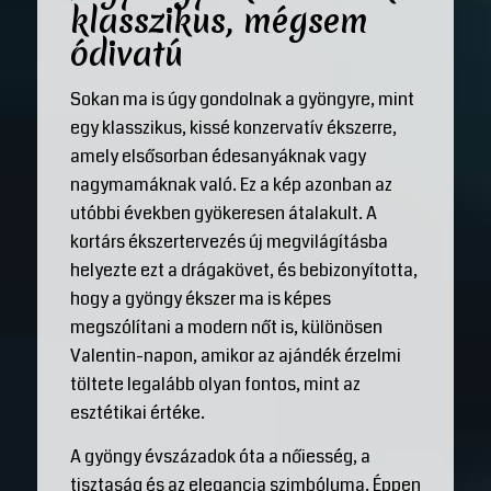
klasszikus, mégsem
ódivatú
Sokan ma is úgy gondolnak a gyöngyre, mint
egy klasszikus, kissé konzervatív ékszerre,
amely elsősorban édesanyáknak vagy
nagymamáknak való. Ez a kép azonban az
utóbbi években gyökeresen átalakult. A
kortárs ékszertervezés új megvilágításba
helyezte ezt a drágakövet, és bebizonyította,
hogy a gyöngy ékszer ma is képes
megszólítani a modern nőt is, különösen
Valentin-napon, amikor az ajándék érzelmi
töltete legalább olyan fontos, mint az
esztétikai értéke.
A gyöngy évszázadok óta a nőiesség, a
tisztaság és az elegancia szimbóluma. Éppen