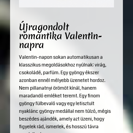
Újragondolt
romantika Valentin-
napra
Valentin-napon sokan automatikusan a
klasszikus megoldásokhoz nyúlnak: virág,
csokoládé, parfüm. Egy gyöngy ékszer
azonban ennél mélyebb üzenetet hordoz.
Nem pillanatnyi örömöt kínál, hanem
maradandó emléket teremt. Egy finom
gyöngy fülbevaló vagy egy letisztult
nyaklánc gyöngy medállal nem túlzó, mégis
beszédes ajándék, amely azt üzeni, hogy
figyelek rád, ismerlek, és hosszú távra