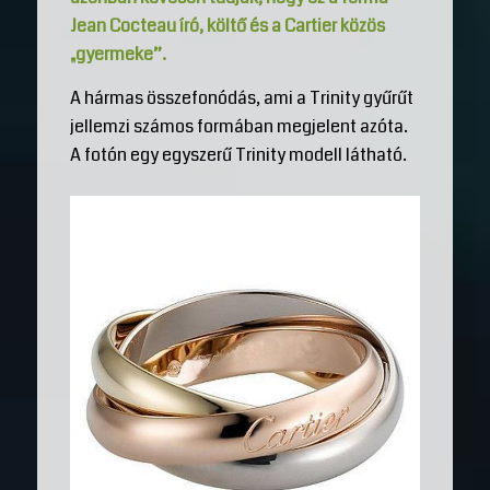
Jean Cocteau író, költő és a Cartier közös
„gyermeke”.
A hármas összefonódás, ami a Trinity gyűrűt
jellemzi számos formában megjelent azóta.
A fotón egy egyszerű Trinity modell látható.