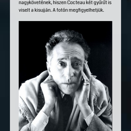
nagykövetének, hiszen Cocteau két gyűrűt is
viselt a kisujján. A fotón megfigyelhetjük.