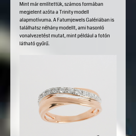
Mint már említettük, számos formában
megjelent azóta a Trinity modell
alapmotívuma. A Fatumjewels Galériában is
találhatsz néhány modellt, ami hasonló
vonalvezetést mutat, mint például a fotón
látható gyűrű.