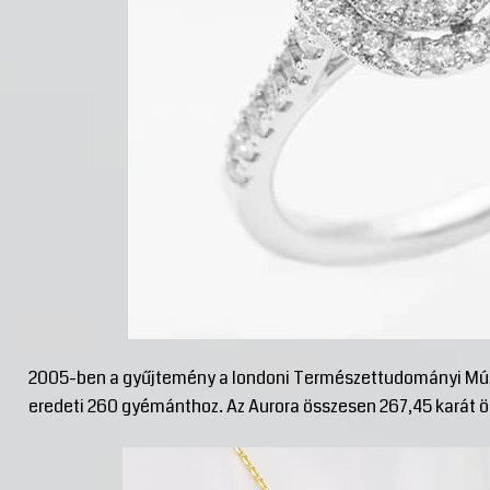
2005-ben a gyűjtemény a londoni Természettudományi Múze
eredeti 260 gyémánthoz. Az Aurora összesen 267,45 karát 