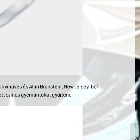
anyműves és Alan Bronstein, New Jersey-ből
tt színes gyémántokat gyűjteni.