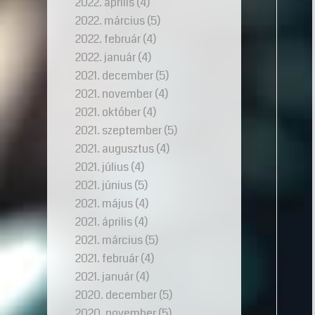
2022. április
(4)
2022. március
(5)
2022. február
(4)
2022. január
(4)
2021. december
(5)
2021. november
(4)
2021. október
(4)
2021. szeptember
(5)
2021. augusztus
(4)
2021. július
(4)
2021. június
(5)
2021. május
(4)
2021. április
(4)
2021. március
(5)
2021. február
(4)
2021. január
(4)
2020. december
(5)
2020. november
(5)