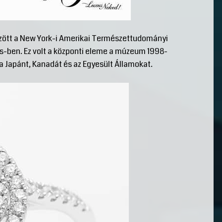
özött a New York-i Amerikai Természettudományi
s-ben. Ez volt a központi eleme a múzeum 1998-
a Japánt, Kanadát és az Egyesült Államokat.