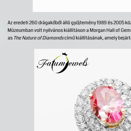
Az eredeti 260 drágakőből álló gyűjtemény 1989 és 2005 k
Múzeumban volt nyilvános kiállításon a Morgan Hall of Gem
as
The Nature of Diamonds
című kiállításának, amely bejárt