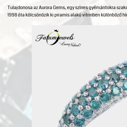
Tulajdonosa az Aurora Gems, egy színes gyémántokra sza
1998 óta kölcsönözik ki piramis alakú vitrinben különböző