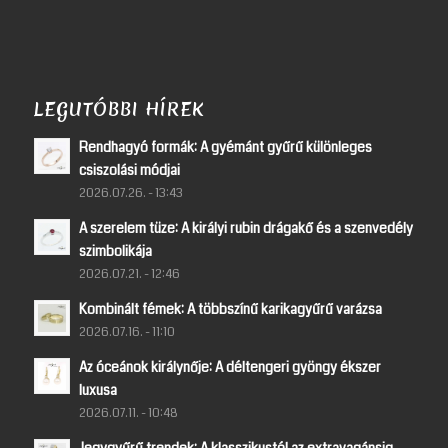
LEGUTÓBBI HÍREK
Rendhagyó formák: A gyémánt gyűrű különleges
csiszolási módjai
2026.07.26. - 13:43
A szerelem tüze: A királyi rubin drágakő és a szenvedély
szimbolikája
2026.07.21. - 12:46
Kombinált fémek: A többszínű karikagyűrű varázsa
2026.07.16. - 11:10
Az óceánok királynője: A déltengeri gyöngy ékszer
luxusa
2026.07.11. - 10:48