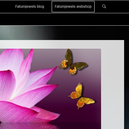
Fatumjewels blog
Fatumjewels webshop