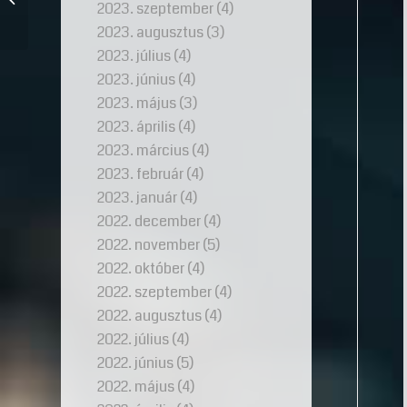
2023. szeptember
(4)
2023. augusztus
(3)
2023. július
(4)
2023. június
(4)
2023. május
(3)
2023. április
(4)
2023. március
(4)
2023. február
(4)
2023. január
(4)
2022. december
(4)
2022. november
(5)
2022. október
(4)
2022. szeptember
(4)
2022. augusztus
(4)
2022. július
(4)
2022. június
(5)
2022. május
(4)