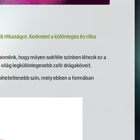
 ritkaságot. Kedveled a különleges és ritka
 hinnénk, hogy milyen sokféle színben létezik ez a
világ legkülönlegesebb zafír drágaköveit.
ghihetetlenebb szín, mely ebben a formában