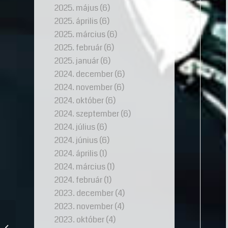
2025. május
(6)
2025. április
(6)
2025. március
(6)
2025. február
(6)
2025. január
(6)
2024. december
(6)
2024. november
(6)
2024. október
(6)
2024. szeptember
(6)
2024. július
(6)
2024. június
(6)
2024. április
(1)
2024. március
(1)
2024. február
(1)
2023. december
(4)
2023. november
(4)
2023. október
(4)
Tűz a gyémántban