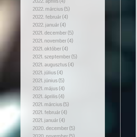
2022. április
(4)
2022. március
(5)
2022. február
(4)
2022. január
(4)
2021. december
(5)
2021. november
(4)
2021. október
(4)
2021. szeptember
(5)
2021. augusztus
(4)
2021. július
(4)
2021. június
(5)
2021. május
(4)
2021. április
(4)
2021. március
(5)
2021. február
(4)
2021. január
(4)
2020. december
(5)
2020. november
(5)