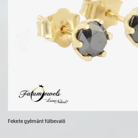
Fekete gyémánt fülbevaló