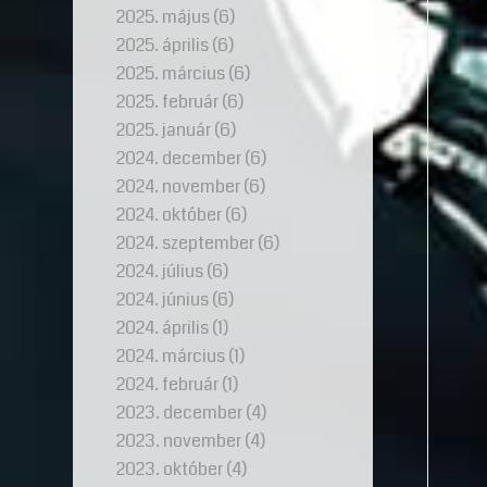
2025. május
(6)
2025. április
(6)
2025. március
(6)
2025. február
(6)
2025. január
(6)
2024. december
(6)
2024. november
(6)
2024. október
(6)
2024. szeptember
(6)
2024. július
(6)
2024. június
(6)
2024. április
(1)
2024. március
(1)
2024. február
(1)
2023. december
(4)
2023. november
(4)
2023. október
(4)