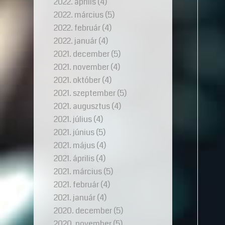
2022. április
(4)
2022. március
(5)
2022. február
(4)
2022. január
(4)
2021. december
(5)
2021. november
(4)
2021. október
(4)
2021. szeptember
(5)
2021. augusztus
(4)
2021. július
(4)
2021. június
(5)
2021. május
(4)
2021. április
(4)
2021. március
(5)
2021. február
(4)
2021. január
(4)
2020. december
(5)
2020. november
(5)