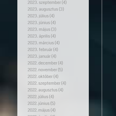
2023. szeptember
(4)
2023. augusztus
(3)
2023. július
(4)
2023. június
(4)
2023. május
(3)
2023. április
(4)
2023. március
(4)
2023. február
(4)
2023. január
(4)
2022. december
(4)
2022. november
(5)
2022. október
(4)
2022. szeptember
(4)
2022. augusztus
(4)
2022. július
(4)
2022. június
(5)
2022. május
(4)