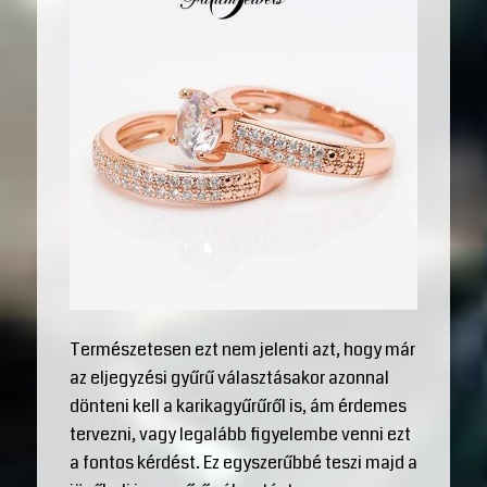
Természetesen ezt nem jelenti azt, hogy már
az eljegyzési gyűrű választásakor azonnal
dönteni kell a karikagyűrűről is, ám érdemes
tervezni, vagy legalább figyelembe venni ezt
a fontos kérdést. Ez egyszerűbbé teszi majd a