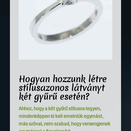
Hogyan hozzunk létre
stílusazonos látványt
két gyűrű esetén?
Ahhoz, hogy a két gyűrű stílusos legyen,
mindenképpen ki kell emelniük egymást,
más szóval, nem szabad, hogy versengjenek