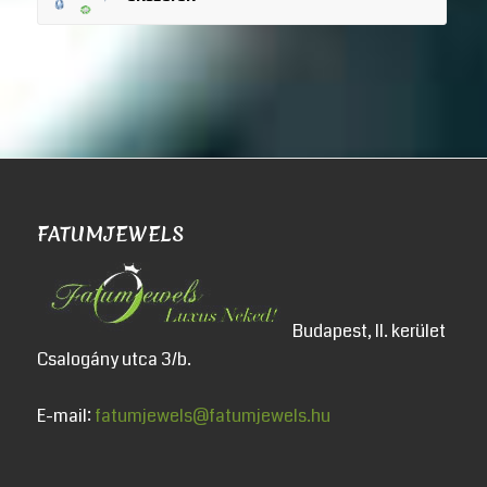
FATUMJEWELS
Budapest, II. kerület
Csalogány utca 3/b.
E-mail:
fatumjewels@fatumjewels.hu