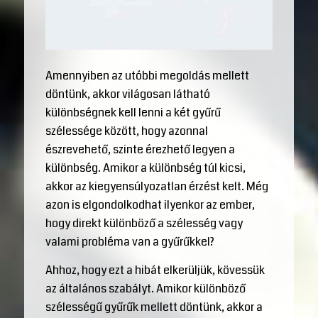
Amennyiben az utóbbi megoldás mellett
döntünk, akkor világosan látható
különbségnek kell lenni a két gyűrű
szélessége között, hogy azonnal
észrevehető, szinte érezhető legyen a
különbség. Amikor a különbség túl kicsi,
akkor az kiegyensúlyozatlan érzést kelt. Még
azon is elgondolkodhat ilyenkor az ember,
hogy direkt különböző a szélesség vagy
valami probléma van a gyűrűkkel?
Ahhoz, hogy ezt a hibát elkerüljük, kövessük
az általános szabályt. Amikor különböző
szélességű gyűrűk mellett döntünk, akkor a