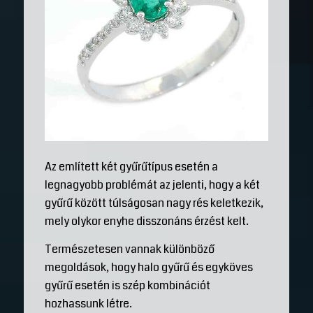
Az említett két gyűrűtípus esetén a
legnagyobb problémát az jelenti, hogy a két
gyűrű között túlságosan nagy rés keletkezik,
mely olykor enyhe disszonáns érzést kelt.
Természetesen vannak különböző
megoldások, hogy halo gyűrű és egyköves
gyűrű esetén is szép kombinációt
hozhassunk létre.