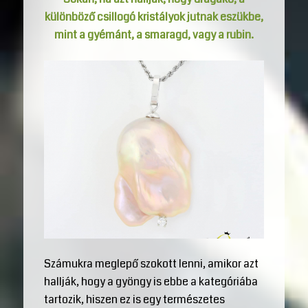
különböző csillogó kristályok jutnak eszükbe,
mint a gyémánt, a smaragd, vagy a rubin.
Számukra meglepő szokott lenni, amikor azt
hallják, hogy a gyöngy is ebbe a kategóriába
tartozik, hiszen ez is egy természetes