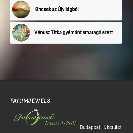
Kincsek az Újvilágból
Vénusz Titka gyémánt smaragd szett
FATUMJEWELS
Budapest, II. kerület