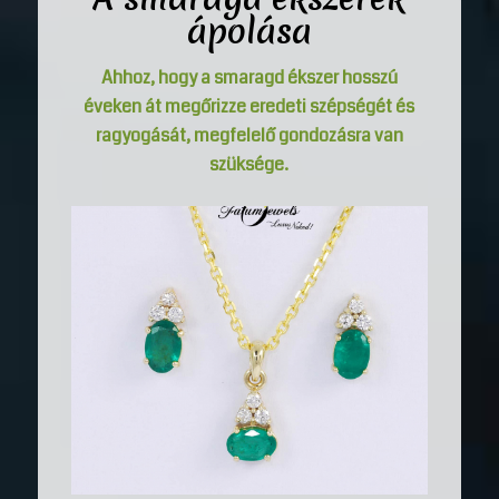
ápolása
Ahhoz, hogy a smaragd ékszer hosszú
éveken át megőrizze eredeti szépségét és
ragyogását, megfelelő gondozásra van
szüksége.