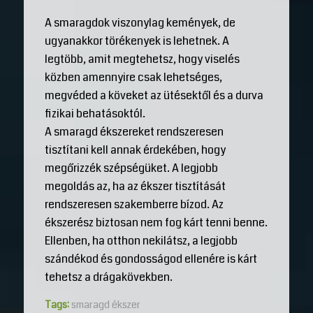
A smaragdok viszonylag kemények, de
ugyanakkor törékenyek is lehetnek. A
legtöbb, amit megtehetsz, hogy viselés
közben amennyire csak lehetséges,
megvéded a köveket az ütésektől és a durva
fizikai behatásoktól.
A smaragd ékszereket rendszeresen
tisztítani kell annak érdekében, hogy
megőrizzék szépségüket. A legjobb
megoldás az, ha az ékszer tisztítását
rendszeresen szakemberre bízod. Az
ékszerész biztosan nem fog kárt tenni benne.
Ellenben, ha otthon nekilátsz, a legjobb
szándékod és gondosságod ellenére is kárt
tehetsz a drágakövekben.
Tags:
smaragd ékszer