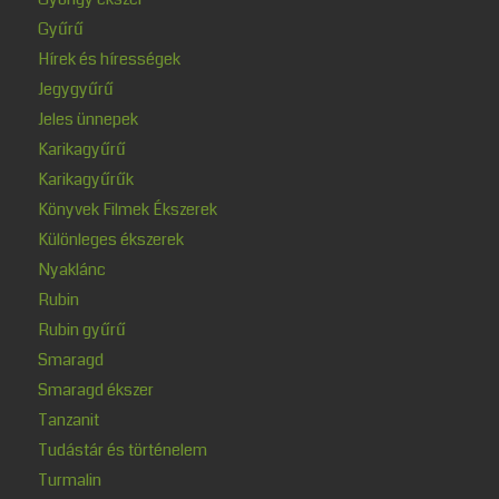
Gyűrű
Hírek és hírességek
Jegygyűrű
Jeles ünnepek
Karikagyűrű
Karikagyűrűk
Könyvek Filmek Ékszerek
Különleges ékszerek
Nyaklánc
Rubin
Rubin gyűrű
Smaragd
Smaragd ékszer
Tanzanit
Tudástár és történelem
Turmalin