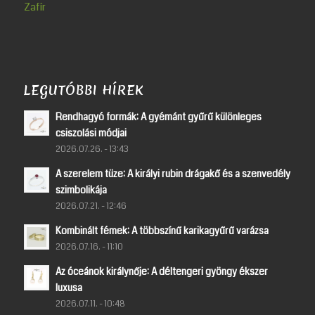
Zafír
LEGUTÓBBI HÍREK
Rendhagyó formák: A gyémánt gyűrű különleges
csiszolási módjai
2026.07.26. - 13:43
A szerelem tüze: A királyi rubin drágakő és a szenvedély
szimbolikája
2026.07.21. - 12:46
Kombinált fémek: A többszínű karikagyűrű varázsa
2026.07.16. - 11:10
Az óceánok királynője: A déltengeri gyöngy ékszer
luxusa
2026.07.11. - 10:48