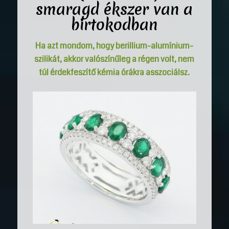
smaragd ékszer van a
birtokodban
Ha azt mondom, hogy berillium-alumínium-
szilikát, akkor valószínűleg a régen volt, nem
túl érdekfeszítő kémia órákra asszociálsz.