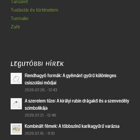
Tanzanit
Tudástár és történelem
Turmalin
Zafír
LEGUTÓBBI HÍREK
Rendhagyó formák: A gyémánt gyűrű különleges
csiszolási módjai
2026.07.26. - 13:43
A szerelem tüze: A királyi rubin drágakő és a szenvedély
szimbolikája
2026.07.21. - 12:46
Kombinált fémek: A többszínű karikagyűrű varázsa
2026.07.16. - 11:10