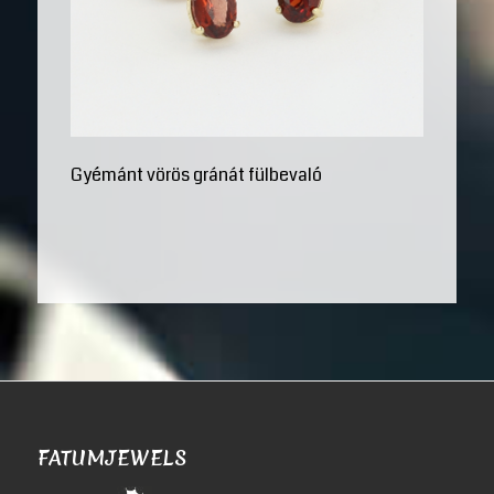
Gyémánt vörös gránát fülbevaló
FATUMJEWELS