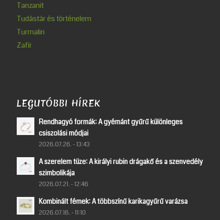
Tanzanit
Tudástár és történelem
Turmalin
Zafír
LEGUTÓBBI HÍREK
Rendhagyó formák: A gyémánt gyűrű különleges
csiszolási módjai
2026.07.26. - 13:43
A szerelem tüze: A királyi rubin drágakő és a szenvedély
szimbolikája
2026.07.21. - 12:46
Kombinált fémek: A többszínű karikagyűrű varázsa
2026.07.16. - 11:10