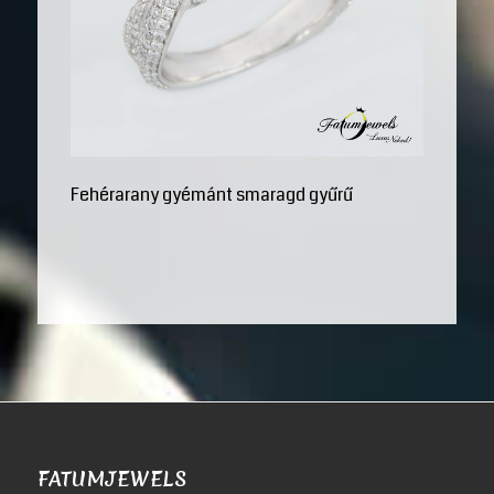
Fehérarany gyémánt smaragd gyűrű
FATUMJEWELS