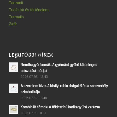
Tanzanit
Tudástár és történelem
Turmalin
Zafír
LEGUTÓBBI HÍREK
Rendhagyó formák: A gyémánt gyűrű különleges
csiszolási módjai
2026.07.26. - 13:43
A szerelem tüze: A királyi rubin drágakő és a szenvedély
szimbolikája
2026.07.21. - 12:46
Kombinált fémek: A többszínű karikagyűrű varázsa
2026.07.16. - 11:10