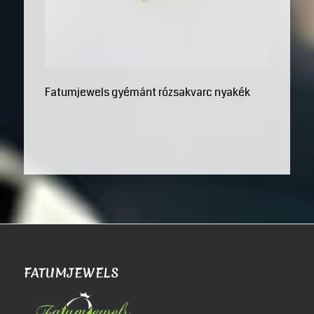
Fatumjewels gyémánt rózsakvarc nyakék
FATUMJEWELS