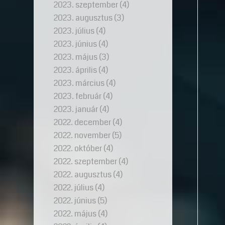
2023. szeptember
(4)
2023. augusztus
(3)
2023. július
(4)
2023. június
(4)
2023. május
(3)
2023. április
(4)
2023. március
(4)
2023. február
(4)
2023. január
(4)
2022. december
(4)
2022. november
(5)
2022. október
(4)
2022. szeptember
(4)
2022. augusztus
(4)
2022. július
(4)
2022. június
(5)
2022. május
(4)