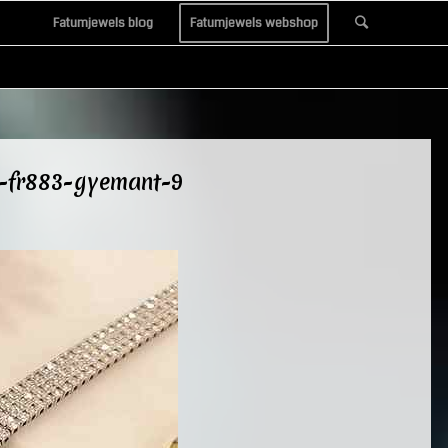
Fatumjewels blog
Fatumjewels webshop
o-fr883-gyemant-9