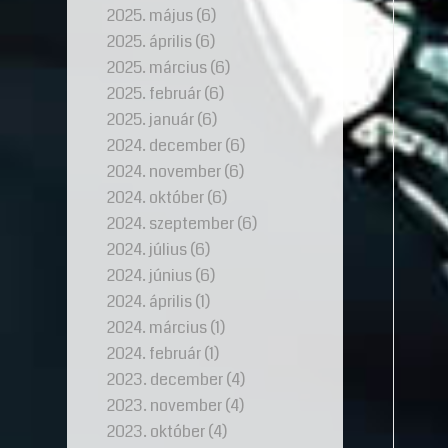
2025. május
(6)
2025. április
(6)
2025. március
(6)
2025. február
(6)
2025. január
(6)
2024. december
(6)
2024. november
(6)
2024. október
(6)
2024. szeptember
(6)
2024. július
(6)
2024. június
(6)
2024. április
(1)
2024. március
(1)
2024. február
(1)
2023. december
(4)
2023. november
(4)
2023. október
(4)