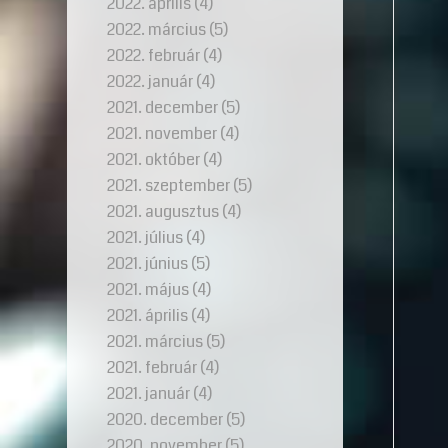
2022. április
(4)
2022. március
(5)
2022. február
(4)
2022. január
(4)
2021. december
(5)
2021. november
(4)
2021. október
(4)
2021. szeptember
(5)
2021. augusztus
(4)
2021. július
(4)
2021. június
(5)
2021. május
(4)
2021. április
(4)
2021. március
(5)
2021. február
(4)
2021. január
(4)
2020. december
(5)
2020. november
(5)