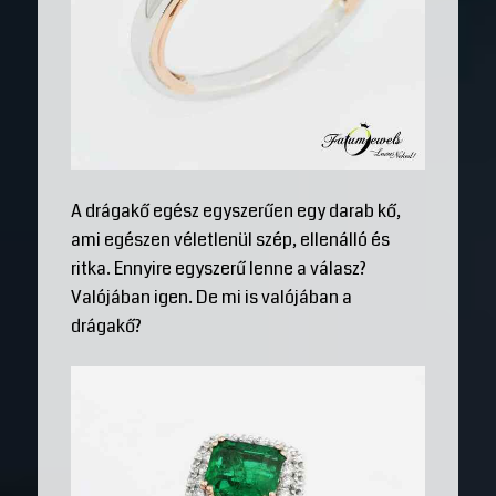
A drágakő egész egyszerűen egy darab kő,
ami egészen véletlenül szép, ellenálló és
ritka. Ennyire egyszerű lenne a válasz?
Valójában igen. De mi is valójában a
drágakő?