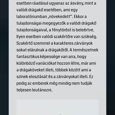
esetben ráadásul ugyanaz az ásvány, mint a
valódi drágakő esetében, ami egy
laboratóriumban „növekedett”. Ekkor a
tulajdonságai megegyezők a valódi drágakő
tulajdonságaival, a fénytörést is beleértve.
Ilyen esetben valódi szakértőre van szükség.
Szakértő szemmel a karakteres zárványok
sokat elárulnak a drágakőről. A természetnek
fantasztikus képessége van arra, hogy
különböző variációkat hozzon létre, már ami
a drágaköveket illeti, többek között ami a
színek eloszlását és a zárványokat illeti. Ez
pedig az emberek még mindig nem tudják
teljesen leutánozni.