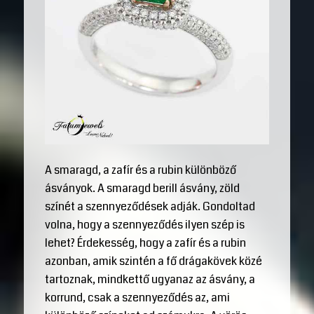
A smaragd, a zafír és a rubin különböző
ásványok. A smaragd berill ásvány, zöld
színét a szennyeződések adják. Gondoltad
volna, hogy a szennyeződés ilyen szép is
lehet? Érdekesség, hogy a zafír és a rubin
azonban, amik szintén a fő drágakövek közé
tartoznak, mindkettő ugyanaz az ásvány, a
korrund, csak a szennyeződés az, ami