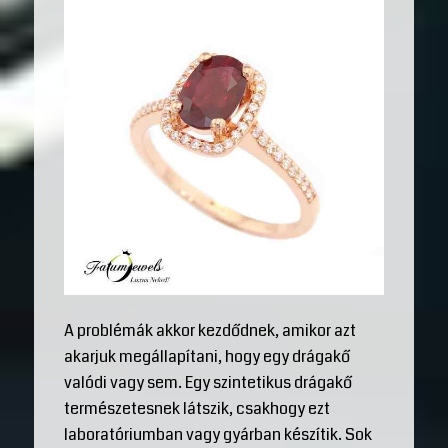
A problémák akkor kezdődnek, amikor azt
akarjuk megállapítani, hogy egy drágakő
valódi vagy sem. Egy szintetikus drágakő
természetesnek látszik, csakhogy ezt
laboratóriumban vagy gyárban készítik. Sok