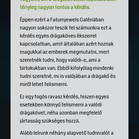
tényleg nagyon fontos a kérdés.
Éppen ezért a Fatumjewels Galériában
nagyon sokszor teszik fel számunkra ezt a
kérdés egyes drágaköves ékszerrel
kapcsolatban, amit általában azért hoznak
magukkal az emberek megmutatni, mert
szeretnék tudni, hogy valódi-e, ami a
birtokukban van. Ebből kifolyólag mindenki
tudni szeretné, mi is valójában a drágakő és
miről lehet felismerni.
Ez egy fogós ravasz kérdés, hiszen egyes
esetekben könnyű felismerni a valódi
drágakövet, néha azonban megfelelő
jártasság szükséges hozzá.
Alább leírunk néhány alapvető tudnivalót a