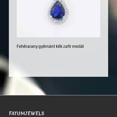
Fehérarany gyémánt kék zafír medál
FATUMJEWELS