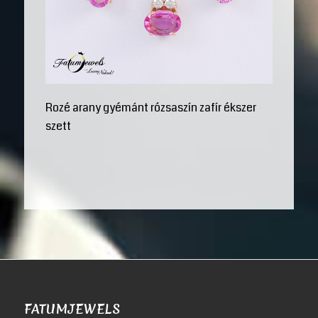
Rozé arany gyémánt rózsaszín zafír ékszer
szett
FATUMJEWELS