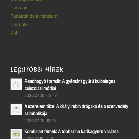
Tanzanit
Tudástár és történelem
Turmalin
Zafír
LEGUTÓBBI HÍREK
Rendhagyó formák: A gyémánt gyűrű különleges
csiszolási módjai
2026.07.26. - 13:43
A szerelem tüze: A királyi rubin drágakő és a szenvedély
szimbolikája
2026.07.21. - 12:46
Kombinált fémek: A többszínű karikagyűrű varázsa
2026.07.16. - 11:10