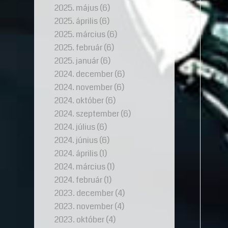
2025. május
(6)
2025. április
(6)
2025. március
(6)
2025. február
(6)
2025. január
(6)
2024. december
(6)
2024. november
(6)
2024. október
(6)
2024. szeptember
(6)
2024. július
(6)
2024. június
(6)
2024. április
(1)
2024. március
(1)
2024. február
(1)
2023. december
(4)
2023. november
(4)
2023. október
(4)