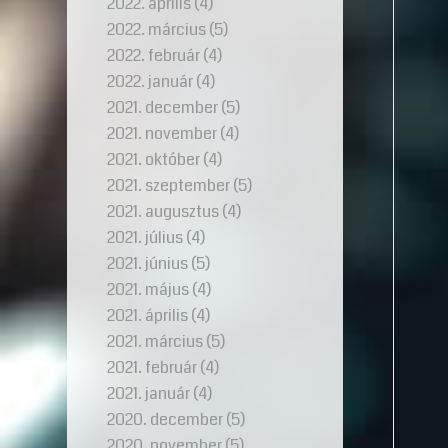
2022. április
(4)
2022. március
(5)
2022. február
(4)
2022. január
(4)
2021. december
(5)
2021. november
(4)
2021. október
(4)
2021. szeptember
(5)
2021. augusztus
(4)
2021. július
(4)
2021. június
(5)
2021. május
(4)
2021. április
(4)
2021. március
(5)
2021. február
(4)
2021. január
(4)
2020. december
(5)
2020. november
(5)