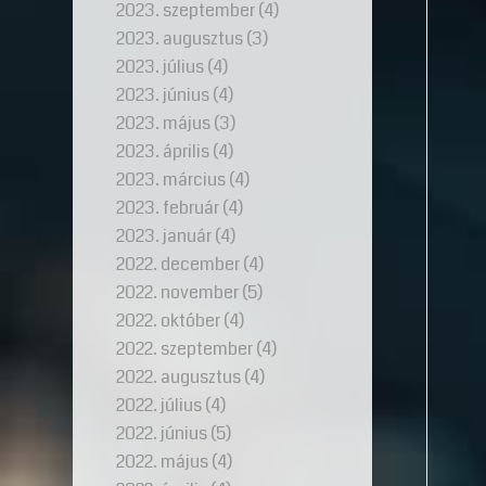
2023. szeptember
(4)
2023. augusztus
(3)
2023. július
(4)
2023. június
(4)
2023. május
(3)
2023. április
(4)
2023. március
(4)
2023. február
(4)
2023. január
(4)
2022. december
(4)
2022. november
(5)
2022. október
(4)
2022. szeptember
(4)
2022. augusztus
(4)
2022. július
(4)
2022. június
(5)
2022. május
(4)