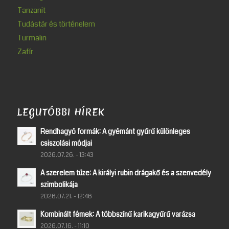
Tanzanit
Tudástár és történelem
Turmalin
Zafír
LEGUTÓBBI HÍREK
Rendhagyó formák: A gyémánt gyűrű különleges
csiszolási módjai
2026.07.26. - 13:43
A szerelem tüze: A királyi rubin drágakő és a szenvedély
szimbolikája
2026.07.21. - 12:46
Kombinált fémek: A többszínű karikagyűrű varázsa
2026.07.16. - 11:10