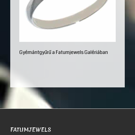
Gyémántgyűrű a Fatumjewels Galériában
FATUMJEWELS