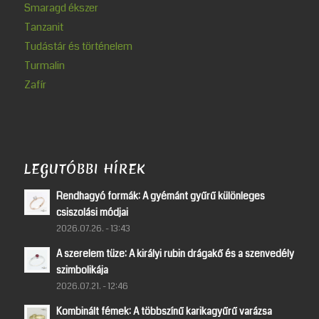
Smaragd ékszer
Tanzanit
Tudástár és történelem
Turmalin
Zafír
LEGUTÓBBI HÍREK
Rendhagyó formák: A gyémánt gyűrű különleges
csiszolási módjai
2026.07.26. - 13:43
A szerelem tüze: A királyi rubin drágakő és a szenvedély
szimbolikája
2026.07.21. - 12:46
Kombinált fémek: A többszínű karikagyűrű varázsa