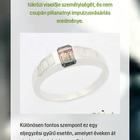
tükrözi viselője személyiségét, és nem
csupán pillanatnyi impulzusvásárlás
eredménye.
Különösen fontos szempont ez egy
eljegyzési gyűrű esetén, amelyet éveken át