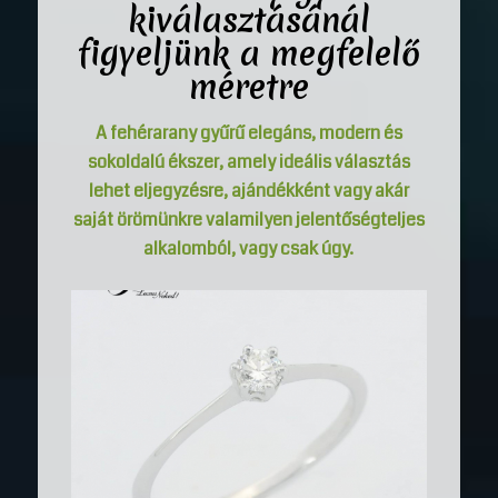
kiválasztásánál
figyeljünk a megfelelő
méretre
A fehérarany gyűrű elegáns, modern és
sokoldalú ékszer, amely ideális választás
lehet eljegyzésre, ajándékként vagy akár
saját örömünkre valamilyen jelentőségteljes
alkalomból, vagy csak úgy.