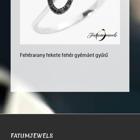
Fehérarany fekete fehér gyémánt gyűrű
FATUMJEWELS