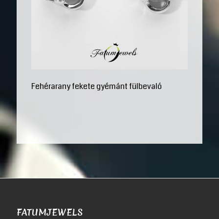
Fehérarany fekete gyémánt fülbevaló
FATUMJEWELS