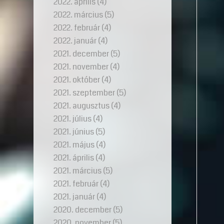
2022. április
(4)
2022. március
(5)
2022. február
(4)
2022. január
(4)
2021. december
(5)
2021. november
(4)
2021. október
(4)
2021. szeptember
(5)
2021. augusztus
(4)
2021. július
(4)
2021. június
(5)
2021. május
(4)
2021. április
(4)
2021. március
(5)
2021. február
(4)
2021. január
(4)
2020. december
(5)
2020. november
(5)