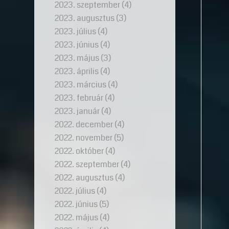
2023. szeptember
(4)
2023. augusztus
(3)
2023. július
(4)
2023. június
(4)
2023. május
(3)
2023. április
(4)
2023. március
(4)
2023. február
(4)
2023. január
(4)
2022. december
(4)
2022. november
(5)
2022. október
(4)
2022. szeptember
(4)
2022. augusztus
(4)
2022. július
(4)
2022. június
(5)
2022. május
(4)