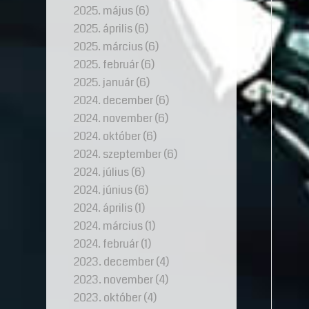
2025. május
(6)
2025. április
(6)
2025. március
(6)
2025. február
(6)
2025. január
(6)
2024. december
(6)
2024. november
(6)
2024. október
(6)
2024. szeptember
(6)
2024. július
(6)
2024. június
(6)
2024. április
(1)
2024. március
(1)
2024. február
(1)
2023. december
(4)
2023. november
(4)
2023. október
(4)