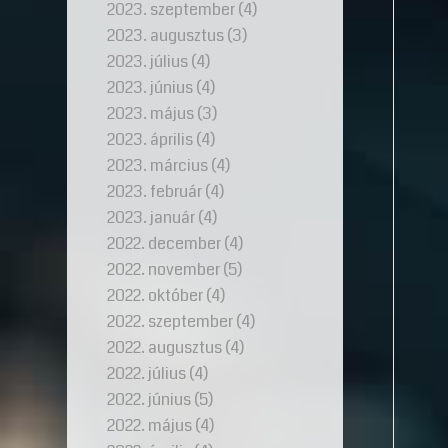
2023. szeptember
(4)
2023. augusztus
(3)
2023. július
(4)
2023. június
(4)
2023. május
(3)
2023. április
(4)
2023. március
(4)
2023. február
(4)
2023. január
(4)
2022. december
(4)
2022. november
(5)
2022. október
(4)
2022. szeptember
(4)
2022. augusztus
(4)
2022. július
(4)
2022. június
(5)
2022. május
(4)