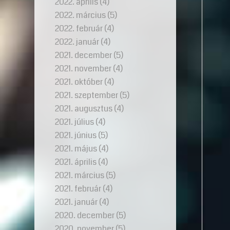
2022. április
(4)
2022. március
(5)
2022. február
(4)
2022. január
(4)
2021. december
(5)
2021. november
(4)
2021. október
(4)
2021. szeptember
(5)
2021. augusztus
(4)
2021. július
(4)
2021. június
(5)
2021. május
(4)
2021. április
(4)
2021. március
(5)
2021. február
(4)
2021. január
(4)
2020. december
(5)
2020. november
(5)