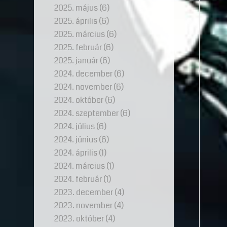
2025. május
(6)
2025. április
(6)
2025. március
(6)
2025. február
(6)
2025. január
(6)
2024. december
(6)
2024. november
(6)
2024. október
(6)
2024. szeptember
(6)
2024. július
(6)
2024. június
(6)
2024. április
(1)
2024. március
(1)
2024. február
(1)
2023. december
(4)
2023. november
(4)
2023. október
(4)