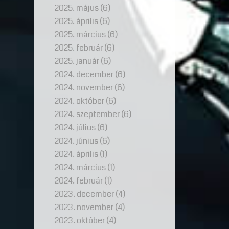
2025. május
(6)
2025. április
(6)
2025. március
(6)
2025. február
(6)
2025. január
(6)
2024. december
(6)
2024. november
(6)
2024. október
(6)
2024. szeptember
(6)
2024. július
(6)
2024. június
(6)
2024. április
(1)
2024. március
(1)
2024. február
(1)
2023. december
(4)
2023. november
(4)
2023. október
(4)