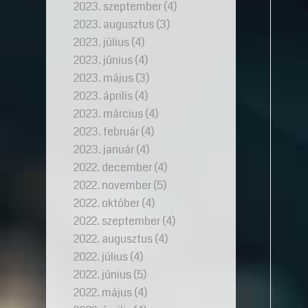
2023. szeptember
(4)
2023. augusztus
(3)
2023. július
(4)
2023. június
(4)
2023. május
(3)
2023. április
(4)
2023. március
(4)
2023. február
(4)
2023. január
(4)
2022. december
(4)
2022. november
(5)
2022. október
(4)
2022. szeptember
(4)
2022. augusztus
(4)
2022. július
(4)
2022. június
(5)
2022. május
(4)