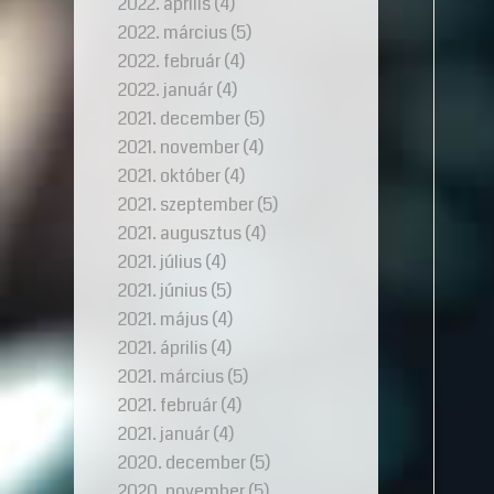
2022. április
(4)
2022. március
(5)
2022. február
(4)
2022. január
(4)
2021. december
(5)
2021. november
(4)
2021. október
(4)
2021. szeptember
(5)
2021. augusztus
(4)
2021. július
(4)
2021. június
(5)
2021. május
(4)
2021. április
(4)
2021. március
(5)
2021. február
(4)
2021. január
(4)
2020. december
(5)
2020. november
(5)