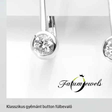
Klasszikus gyémánt button fülbevaló