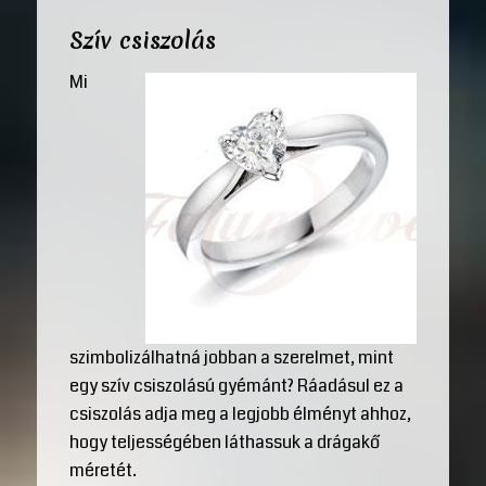
Szív csiszolás
Mi
szimbolizálhatná jobban a szerelmet, mint
egy szív csiszolású gyémánt? Ráadásul ez a
csiszolás adja meg a legjobb élményt ahhoz,
hogy teljességében láthassuk a drágakő
méretét.