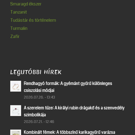
Smaragd ékszer
Tanzanit
Tudástár és történelem
Turmalin
Zafír
LEGUTÓBBI HÍREK
Rendhagyó formák: A gyémánt gyűrű különleges
csiszolási módjai
2026.07.26. - 13:43
A szerelem tüze: A királyi rubin drágakő és a szenvedély
szimbolikája
2026.07.21. - 12:46
Kombinált fémek: A többszínű karikagyűrű varázsa