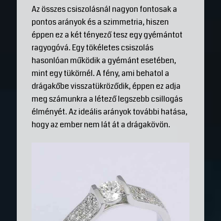
Az összes csiszolásnál nagyon fontosak a
pontos arányok és a szimmetria, hiszen
éppen ez a két tényező tesz egy gyémántot
ragyogóvá. Egy tökéletes csiszolás
hasonlóan működik a gyémánt esetében,
mint egy tükörnél. A fény, ami behatol a
drágakőbe visszatükröződik, éppen ez adja
meg számunkra a létező legszebb csillogás
élményét. Az ideális arányok további hatása,
hogy az ember nem lát át a drágakövön.