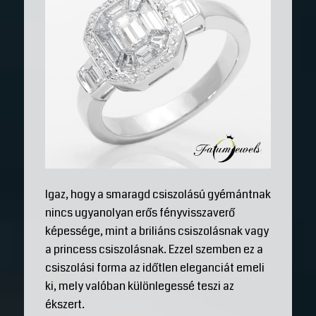
Igaz, hogy a smaragd csiszolású gyémántnak
nincs ugyanolyan erős fényvisszaverő
képessége, mint a briliáns csiszolásnak vagy
a princess csiszolásnak. Ezzel szemben ez a
csiszolási forma az időtlen eleganciát emeli
ki, mely valóban különlegessé teszi az
ékszert.