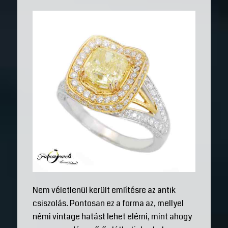
Nem véletlenül került említésre az antik
csiszolás. Pontosan ez a forma az, mellyel
némi vintage hatást lehet elérni, mint ahogy