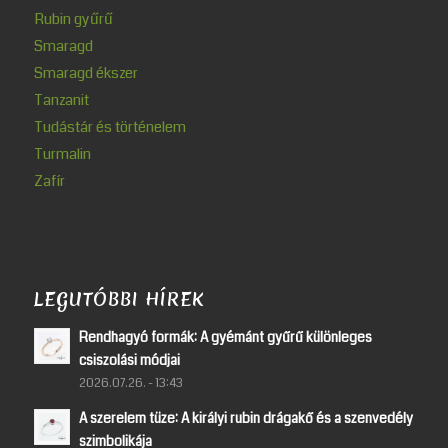
Rubin gyűrű
Smaragd
Smaragd ékszer
Tanzanit
Tudástár és történelem
Turmalin
Zafír
LEGUTÓBBI HÍREK
Rendhagyó formák: A gyémánt gyűrű különleges
csiszolási módjai
2026.07.26. - 13:43
A szerelem tüze: A királyi rubin drágakő és a szenvedély
szimbolikája