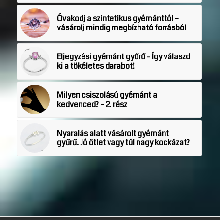
Óvakodj a szintetikus gyémánttól –
vásárolj mindig megbízható forrásból
Eljegyzési gyémánt gyűrű - Így válaszd
ki a tökéletes darabot!
Milyen csiszolású gyémánt a
kedvenced? – 2. rész
Nyaralás alatt vásárolt gyémánt
gyűrű. Jó ötlet vagy túl nagy kockázat?