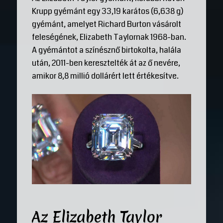
Krupp gyémánt egy 33,19 karátos (6,638 g)
gyémánt, amelyet Richard Burton vásárolt
feleségének, Elizabeth Taylornak 1968-ban.
A gyémántot a színésznő birtokolta, halála
után, 2011-ben keresztelték át az ő nevére,
amikor 8,8 millió dollárért lett értékesítve.
Az Elizabeth Taylor