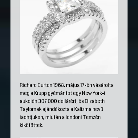
Richard Burton 1968. május 17-én vásárolta
meg a Krupp gyémántot egy New York-i
aukción 307 000 dollárért, és Elizabeth
Taylornak ajándékozta a Kalizma nevű
jachtjukon, miután a londoni Temzén
kikötöttek.