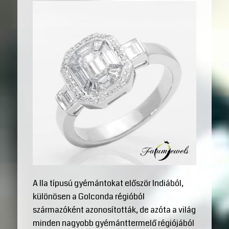
A IIa típusú gyémántokat először Indiából,
különösen a Golconda régióból
származóként azonosították, de azóta a világ
minden nagyobb gyémánttermelő régiójából