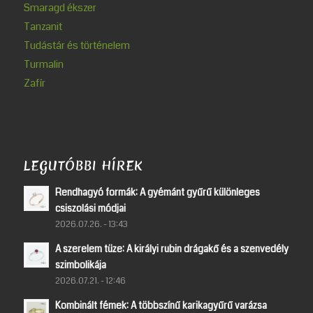
Smaragd ékszer
Tanzanit
Tudástár és történelem
Turmalin
Zafír
LEGUTÓBBI HÍREK
Rendhagyó formák: A gyémánt gyűrű különleges
csiszolási módjai
2026.07.26. - 13:43
A szerelem tüze: A királyi rubin drágakő és a szenvedély
szimbolikája
2026.07.21. - 12:46
Kombinált fémek: A többszínű karikagyűrű varázsa