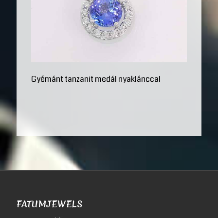
Gyémánt tanzanit medál nyaklánccal
FATUMJEWELS