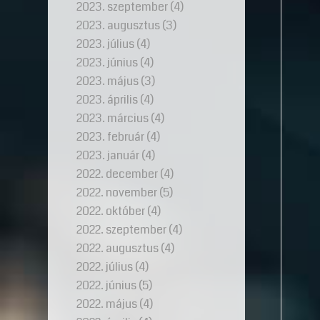
2023. szeptember
(4)
2023. augusztus
(3)
2023. július
(4)
2023. június
(4)
2023. május
(3)
2023. április
(4)
2023. március
(4)
2023. február
(4)
2023. január
(4)
2022. december
(4)
2022. november
(5)
2022. október
(4)
2022. szeptember
(4)
2022. augusztus
(4)
2022. július
(4)
2022. június
(5)
2022. május
(4)