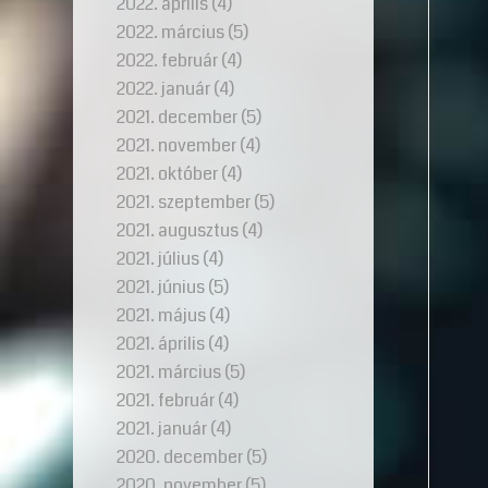
2022. április
(4)
2022. március
(5)
2022. február
(4)
2022. január
(4)
2021. december
(5)
2021. november
(4)
2021. október
(4)
2021. szeptember
(5)
2021. augusztus
(4)
2021. július
(4)
2021. június
(5)
2021. május
(4)
2021. április
(4)
2021. március
(5)
2021. február
(4)
2021. január
(4)
2020. december
(5)
2020. november
(5)