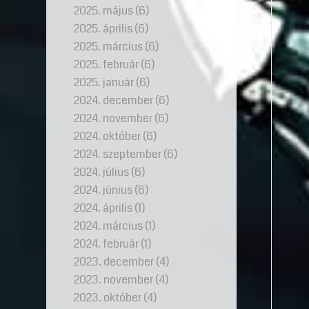
2025. május
(6)
2025. április
(6)
2025. március
(6)
2025. február
(6)
2025. január
(6)
2024. december
(6)
2024. november
(6)
2024. október
(6)
2024. szeptember
(6)
2024. július
(6)
2024. június
(6)
2024. április
(1)
2024. március
(1)
2024. február
(1)
2023. december
(4)
2023. november
(4)
2023. október
(4)