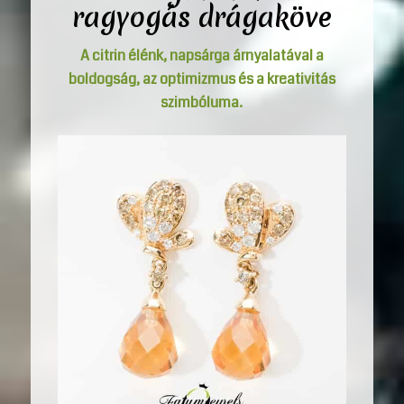
ragyogás
drágaköve
A citrin élénk, napsárga árnyalatával a
boldogság, az optimizmus és a kreativitás
szimbóluma.