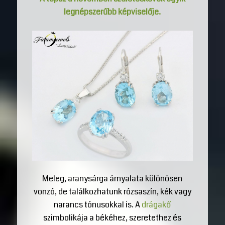
legnépszerűbb képviselője.
Meleg, aranysárga árnyalata különösen
vonzó, de találkozhatunk rózsaszín, kék vagy
narancs tónusokkal is. A
drágakő
szimbolikája a békéhez, szeretethez és