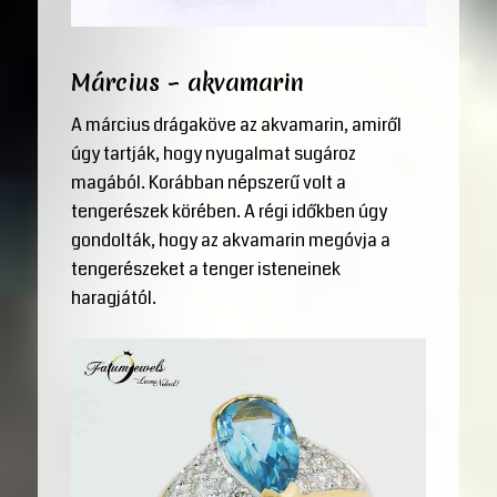
Március – akvamarin
A március drágaköve az akvamarin, amiről
úgy tartják, hogy nyugalmat sugároz
magából. Korábban népszerű volt a
tengerészek körében. A régi időkben úgy
gondolták, hogy az akvamarin megóvja a
tengerészeket a tenger isteneinek
haragjától.