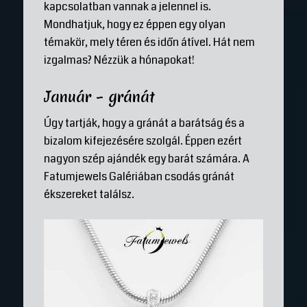
kapcsolatban vannak a jelennel is.
Mondhatjuk, hogy ez éppen egy olyan
témakör, mely téren és időn átível. Hát nem
izgalmas? Nézzük a hónapokat!
Január – gránát
Úgy tartják, hogy a gránát a barátság és a
bizalom kifejezésére szolgál. Éppen ezért
nagyon szép ajándék egy barát számára. A
Fatumjewels Galériában csodás gránát
ékszereket találsz.