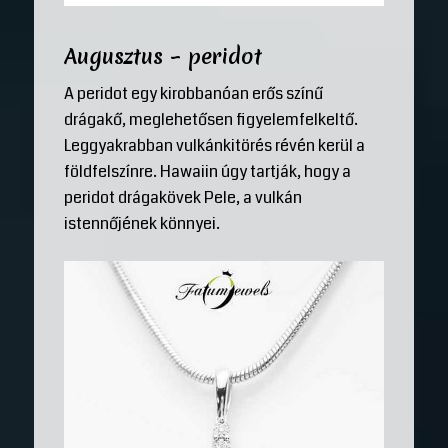
Augusztus – peridot
A peridot egy kirobbanóan erős színű
drágakő, meglehetősen figyelemfelkeltő.
Leggyakrabban vulkánkitörés révén kerül a
földfelszínre. Hawaiin úgy tartják, hogy a
peridot drágakövek Pele, a vulkán
istennőjének könnyei.