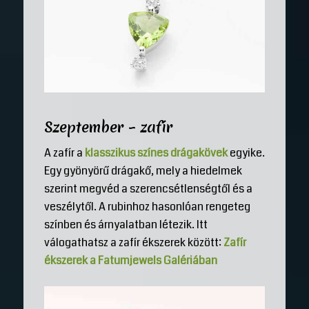
Szeptember – zafír
A zafír a
klasszikus színes drágakövek
egyike.
Egy gyönyörű drágakő, mely a hiedelmek
szerint megvéd a szerencsétlenségtől és a
veszélytől. A rubinhoz hasonlóan rengeteg
színben és árnyalatban létezik. Itt
válogathatsz a zafír ékszerek között:
Zafír
ékszerek a Fatumjewels Galériában