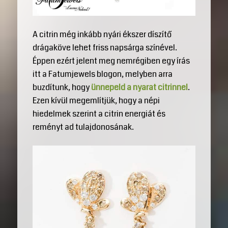
A citrin még inkább nyári ékszer díszítő
drágaköve lehet friss napsárga színével.
Éppen ezért jelent meg nemrégiben egy írás
itt a Fatumjewels blogon, melyben arra
buzdítunk, hogy
ünnepeld a nyarat citrinnel
.
Ezen kívül megemlítjük, hogy a népi
hiedelmek szerint a citrin energiát és
reményt ad tulajdonosának.