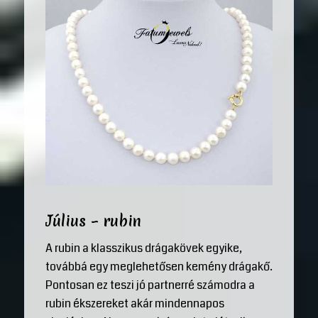
Július – rubin
A rubin a klasszikus drágakövek egyike,
továbbá egy meglehetősen kemény drágakő.
Pontosan ez teszi jó partnerré számodra a
rubin ékszereket akár mindennapos