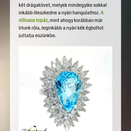
két drágakövet, melyek mindegyike sokkal
inkább illeszkedne a nyári hangulathoz.
A
stílusos topáz
, mint ahogy korábban már
írtunk róla, leginkább a nyári kék égboltot
juttatja eszünkbe.