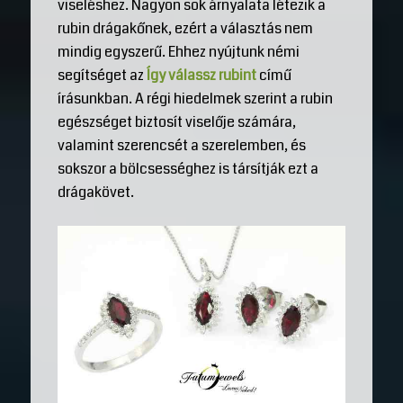
viseléshez. Nagyon sok árnyalata létezik a
rubin drágakőnek, ezért a választás nem
mindig egyszerű. Ehhez nyújtunk némi
segítséget az
Így válassz rubint
című
írásunkban. A régi hiedelmek szerint a rubin
egészséget biztosít viselője számára,
valamint szerencsét a szerelemben, és
sokszor a bölcsességhez is társítják ezt a
drágakövet.