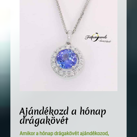
Ajándékozd a hónap
drágakövét
Amikor a hónap drágakövét ajándékozod,