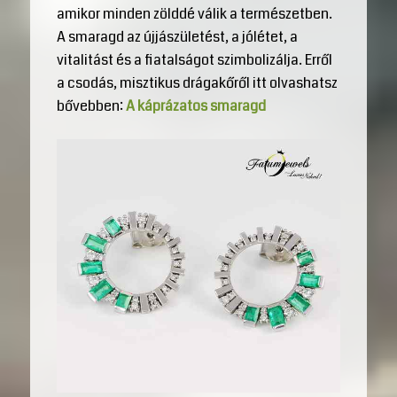
amikor minden zölddé válik a természetben.
A smaragd az újjászületést, a jólétet, a
vitalitást és a fiatalságot szimbolizálja. Erről
a csodás, misztikus drágakőről itt olvashatsz
bővebben:
A káprázatos smaragd