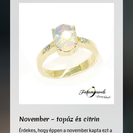
November – topáz és citrin
Érdekes, hogy éppen a november kapta ezt a