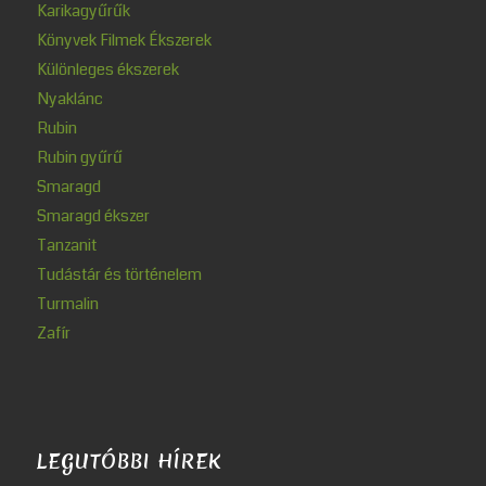
Karikagyűrűk
Könyvek Filmek Ékszerek
Különleges ékszerek
Nyaklánc
Rubin
Rubin gyűrű
Smaragd
Smaragd ékszer
Tanzanit
Tudástár és történelem
Turmalin
Zafír
LEGUTÓBBI HÍREK