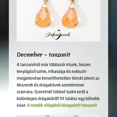
December – tanzanit
A tanzanitról már többször írtunk, hiszen
lenyűgöző színe, ritkasága és exkluzív
megjelenése kimeríthetetlen témát jelent az
ékszerek és drágakövek szerelmesei
számára. Szeretnél többet tudni erről a
különleges drágakőről? Itt találsz egy bővebb
írást:
A mesék világából kiragadott tanzanit