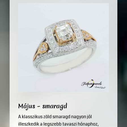
Május – smaragd
A klasszikus zöld smaragd nagyon jól
illeszkedik a legszebb tavaszi hónaphoz,