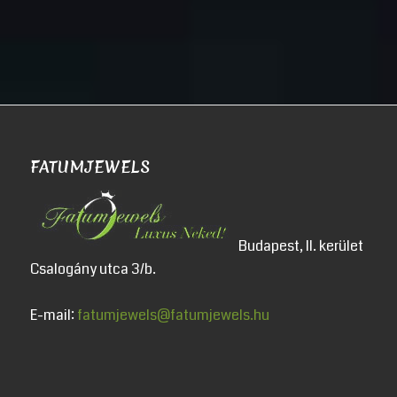
FATUMJEWELS
Budapest, II. kerület
Csalogány utca 3/b.
E-mail:
fatumjewels@fatumjewels.hu