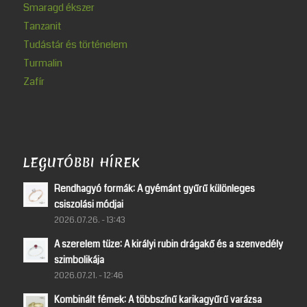
Smaragd ékszer
Tanzanit
Tudástár és történelem
Turmalin
Zafír
LEGUTÓBBI HÍREK
Rendhagyó formák: A gyémánt gyűrű különleges
csiszolási módjai
2026.07.26. - 13:43
A szerelem tüze: A királyi rubin drágakő és a szenvedély
szimbolikája
2026.07.21. - 12:46
Kombinált fémek: A többszínű karikagyűrű varázsa