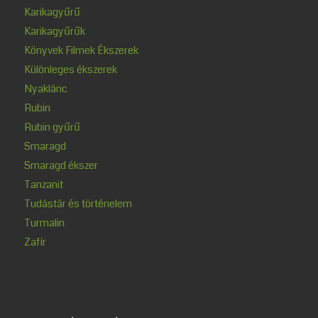
Karikagyűrű
Karikagyűrűk
Könyvek Filmek Ékszerek
Különleges ékszerek
Nyaklánc
Rubin
Rubin gyűrű
Smaragd
Smaragd ékszer
Tanzanit
Tudástár és történelem
Turmalin
Zafír