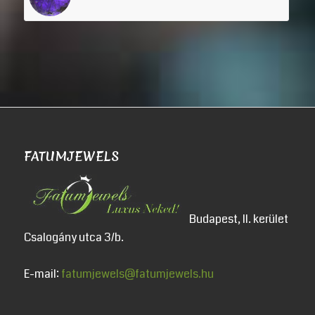
FATUMJEWELS
Budapest, II. kerület
Csalogány utca 3/b.
E-mail:
fatumjewels@fatumjewels.hu