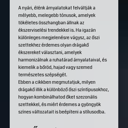
A nyári, élénk árnyalatokat felváltják a
mélyebb, melegebb tónusok, amelyek
tökéletes összhangban állnak az
ékszerviselési trendekkel is. Ha igazán
különleges megjelenésre vágysz, az őszi
szettekhez érdemes olyan drágakő
ékszereket választani, amelyek
harmonizálnak a ruhatárad árnyalataival, és
kiemelik a bőröd, hajad vagy szemed
természetes szépségét.
Ebben a cikkben megmutatjuk, milyen
drágakő illik a különböző őszi színtípusokhoz,
hogyan kombinálhatod őket szezonális
szettekkel, és miért érdemes a gyöngyök
színes változatait is beépíteni a stílusodba.