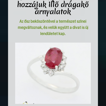
hozzájuk illő drágakő
árnyalatok
Az ősz beköszöntével a természet színei
megváltoznak, és velük együtt a divat is új
lendületet kap.