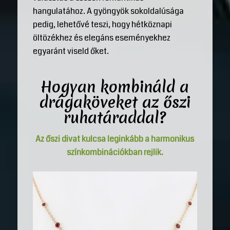
hangulatához. A gyöngyök sokoldalúsága
pedig, lehetővé teszi, hogy hétköznapi
öltözékhez és elegáns eseményekhez
egyaránt viseld őket.
Hogyan kombináld a
drágaköveket az őszi
ruhatáraddal?
Az őszi divat kulcsa leginkább a harmonikus
színkombinációkban rejlik.