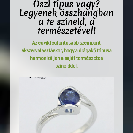
Őszi típus vagy?
Legyenek összhangban
a te színeid, a
természetével!
Az egyik legfontosabb szempont
ékszerválasztáskor, hogy a drágakő tónusa
harmonizáljon a saját természetes
színeiddel.