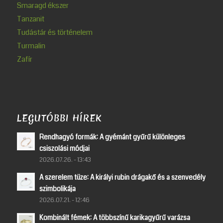
Smaragd ékszer
Tanzanit
Tudástár és történelem
Turmalin
Zafír
LEGUTÓBBI HÍREK
Rendhagyó formák: A gyémánt gyűrű különleges
csiszolási módjai
2026.07.26. - 13:43
A szerelem tüze: A királyi rubin drágakő és a szenvedély
szimbolikája
2026.07.21. - 12:46
Kombinált fémek: A többszínű karikagyűrű varázsa