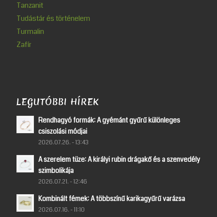
Tanzanit
Tudástár és történelem
Turmalin
Zafír
LEGUTÓBBI HÍREK
Rendhagyó formák: A gyémánt gyűrű különleges
csiszolási módjai
2026.07.26. - 13:43
A szerelem tüze: A királyi rubin drágakő és a szenvedély
szimbolikája
2026.07.21. - 12:46
Kombinált fémek: A többszínű karikagyűrű varázsa
2026.07.16. - 11:10