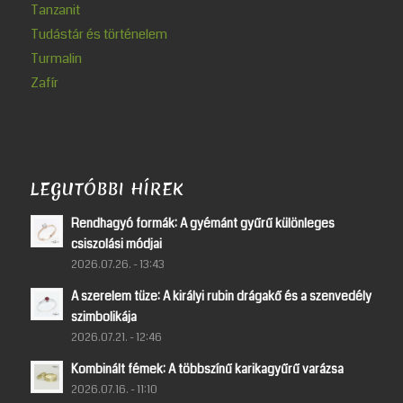
Tanzanit
Tudástár és történelem
Turmalin
Zafír
LEGUTÓBBI HÍREK
Rendhagyó formák: A gyémánt gyűrű különleges
csiszolási módjai
2026.07.26. - 13:43
A szerelem tüze: A királyi rubin drágakő és a szenvedély
szimbolikája
2026.07.21. - 12:46
Kombinált fémek: A többszínű karikagyűrű varázsa
2026.07.16. - 11:10