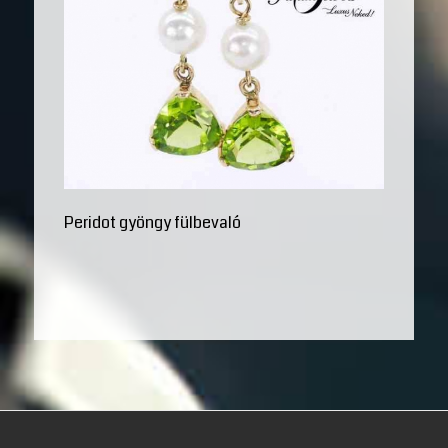
Peridot gyöngy fülbevaló