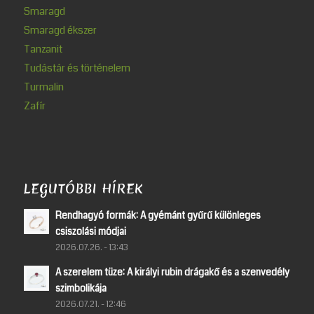
Smaragd
Smaragd ékszer
Tanzanit
Tudástár és történelem
Turmalin
Zafír
LEGUTÓBBI HÍREK
Rendhagyó formák: A gyémánt gyűrű különleges
csiszolási módjai
2026.07.26. - 13:43
A szerelem tüze: A királyi rubin drágakő és a szenvedély
szimbolikája
2026.07.21. - 12:46