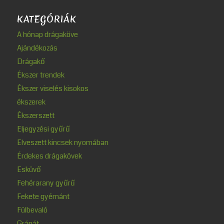
KATEGÓRIÁK
A hónap drágaköve
Ajándékozás
Drágakő
Ékszer trendek
Ékszer viselés kisokos
ékszerek
Ékszerszett
Eljegyzési gyűrű
Elveszett kincsek nyomában
Érdekes drágakövek
Esküvő
Fehérarany gyűrű
Fekete gyémánt
Fülbevaló
Gránát