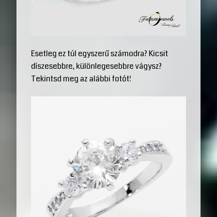
Esetleg ez túl egyszerű számodra? Kicsit
díszesebbre, különlegesebbre vágysz?
Tekintsd meg az alábbi fotót!