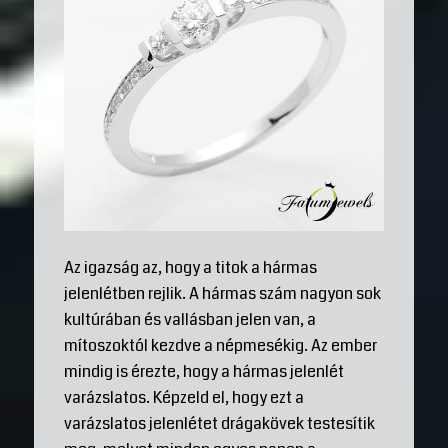
Az igazság az, hogy a titok a hármas
jelenlétben rejlik. A hármas szám nagyon sok
kultúrában és vallásban jelen van, a
mítoszoktól kezdve a népmesékig. Az ember
mindig is érezte, hogy a hármas jelenlét
varázslatos. Képzeld el, hogy ezt a
varázslatos jelenlétet drágakövek testesítik