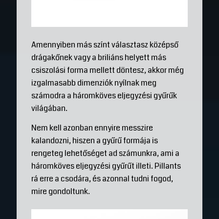
Amennyiben más színt választasz középső
drágakőnek vagy a briliáns helyett más
csiszolási forma mellett döntesz, akkor még
izgalmasabb dimenziók nyílnak meg
számodra a háromköves eljegyzési gyűrűk
világában.
Nem kell azonban ennyire messzire
kalandozni, hiszen a gyűrű formája is
rengeteg lehetőséget ad számunkra, ami a
háromköves eljegyzési gyűrűt illeti. Pillants
rá erre a csodára, és azonnal tudni fogod,
mire gondoltunk.