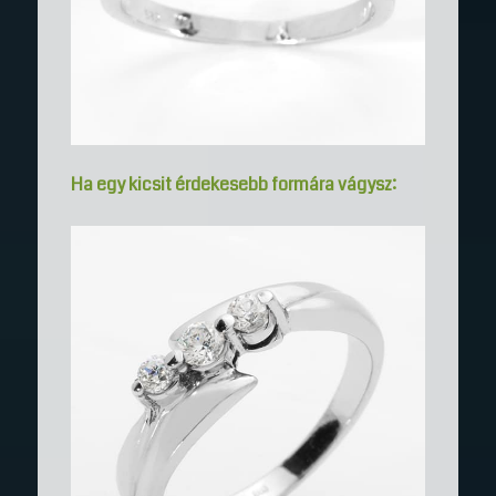
Ha egy kicsit érdekesebb formára vágysz: