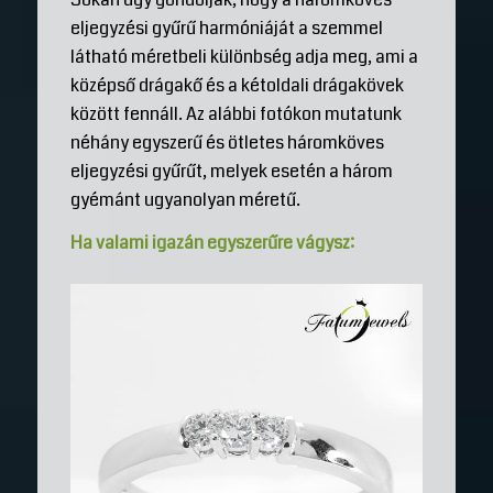
eljegyzési gyűrű harmóniáját a szemmel
látható méretbeli különbség adja meg, ami a
középső drágakő és a kétoldali drágakövek
között fennáll. Az alábbi fotókon mutatunk
néhány egyszerű és ötletes háromköves
eljegyzési gyűrűt, melyek esetén a három
gyémánt ugyanolyan méretű.
Ha valami igazán egyszerűre vágysz: