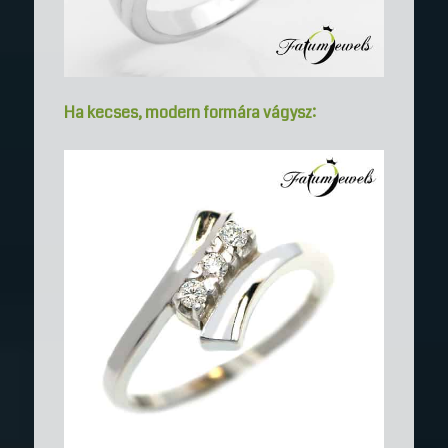
Ha kecses, modern formára vágysz: