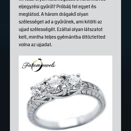
eljegyzési gyűrűt? Próbálj fel egyet és
meglátod. A három drágakő olyan
szélességet ad a gyűrűnek, ami kitölti az
ujjad szélességét. Ezáltal olyan látszatot
kelt, mintha teljes gyémántba öltöztetted
volna az ujjadat.