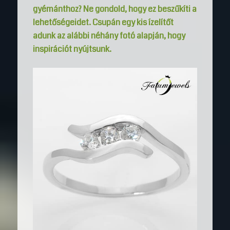
gyémánthoz? Ne gondold, hogy ez beszűkíti a
lehetőségeidet. Csupán egy kis ízelítőt
adunk az alábbi néhány fotó alapján, hogy
inspirációt nyújtsunk.