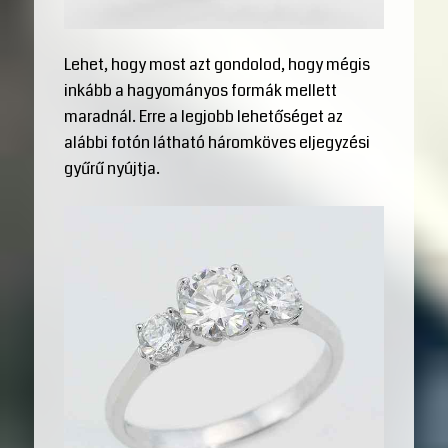
Lehet, hogy most azt gondolod, hogy mégis
inkább a hagyományos formák mellett
maradnál. Erre a legjobb lehetőséget az
alábbi fotón látható háromköves eljegyzési
gyűrű nyújtja.