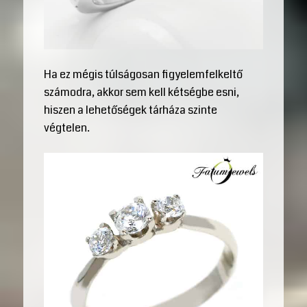
Ha ez mégis túlságosan figyelemfelkeltő
számodra, akkor sem kell kétségbe esni,
hiszen a lehetőségek tárháza szinte
végtelen.