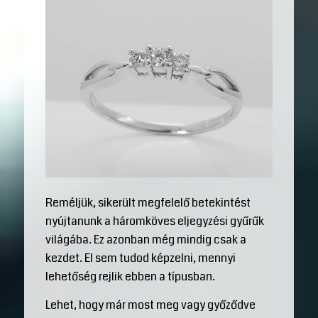
Reméljük, sikerült megfelelő betekintést
nyújtanunk a háromköves eljegyzési gyűrűk
világába. Ez azonban még mindig csak a
kezdet. El sem tudod képzelni, mennyi
lehetőség rejlik ebben a típusban.
Lehet, hogy már most meg vagy győződve