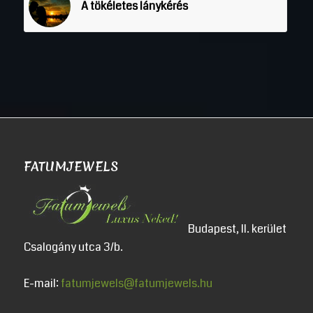
A tökéletes lánykérés
FATUMJEWELS
Budapest, II. kerület
Csalogány utca 3/b.
E-mail:
fatumjewels@fatumjewels.hu