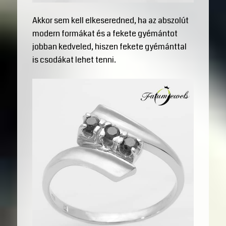
Akkor sem kell elkeseredned, ha az abszolút
modern formákat és a fekete gyémántot
jobban kedveled, hiszen fekete gyémánttal
is csodákat lehet tenni.